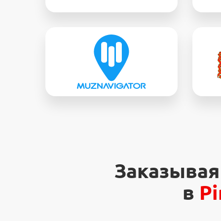
Заказывая
в
P