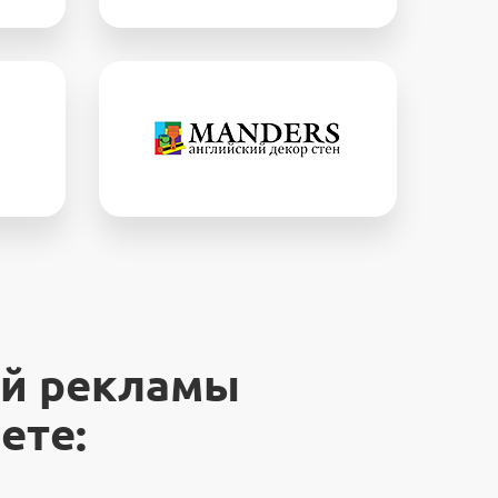
ой рекламы
ете: