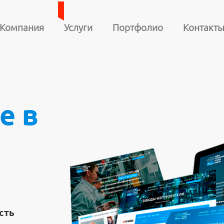
Компания
Услуги
Портфолио
Контакт
е в
сть