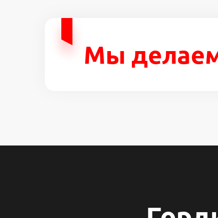
Мы делаем
Горд