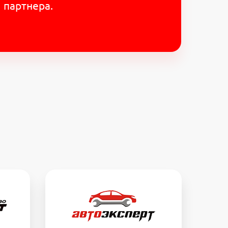
партнера.