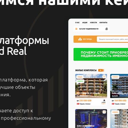
платформы
 Real
-платформа, которая
лучшие объекты
ния.
чаете доступ к
и профессиональному