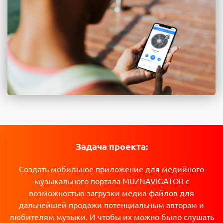
Задача проекта:
Создать мобильное приложение для медийного
музыкального портала MUZNAVIGATOR с
возможностью загрузки медиа-файлов для
дальнейшей продажи потенциальным авторам и
любителям музыки. И чтобы их можно было слушать